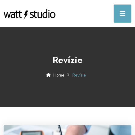
Revízie
Home
Revízie