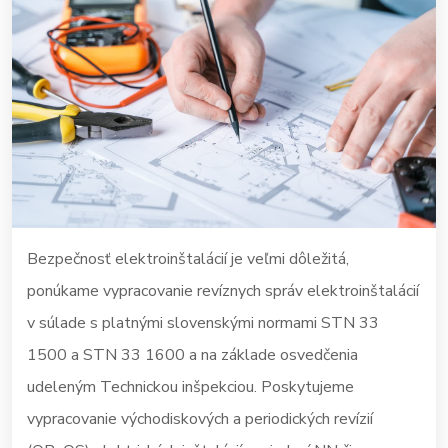
Bezpečnosť elektroinštalácií je veľmi dôležitá,
ponúkame vypracovanie revíznych správ elektroinštalácií
v súlade s platnými slovenskými normami STN 33
1500 a STN 33 1600 a na základe osvedčenia
udeleným Technickou inšpekciou. Poskytujeme
vypracovanie východiskových a periodických revízií